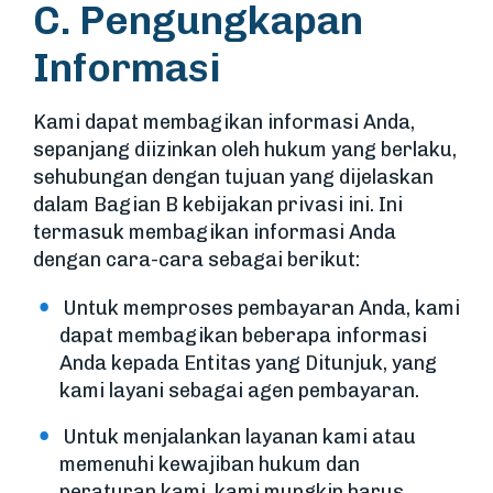
C. Pengungkapan
Informasi
Kami dapat membagikan informasi Anda,
sepanjang diizinkan oleh hukum yang berlaku,
sehubungan dengan tujuan yang dijelaskan
dalam Bagian B kebijakan privasi ini. Ini
termasuk membagikan informasi Anda
dengan cara-cara sebagai berikut:
Untuk memproses pembayaran Anda, kami
dapat membagikan beberapa informasi
Anda kepada Entitas yang Ditunjuk, yang
kami layani sebagai agen pembayaran.
Untuk menjalankan layanan kami atau
memenuhi kewajiban hukum dan
peraturan kami, kami mungkin harus