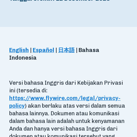
English
|
Español
|
日本語
|
Bahasa
Indonesia
Versi bahasa Inggris dari Kebijakan Privasi
ini (tersedia di:
https://www.flywire.com/legal/privacy-
policy
) akan berlaku atas versi dalam semua
bahasa lainnya. Dokumen atau komunikasi
dalam bahasa lain adalah untuk kenyamanan
Anda dan hanya versi bahasa Inggris dari
dokumen atau komunikasi tersebut yang