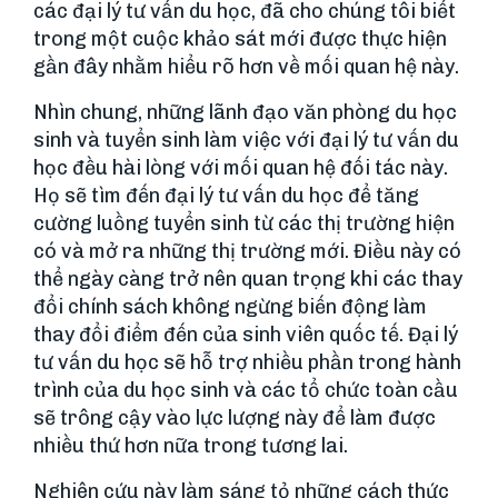
các đại lý tư vấn du học, đã cho chúng tôi biết
trong một cuộc khảo sát mới được thực hiện
gần đây nhằm hiểu rõ hơn về mối quan hệ này.
Nhìn chung, những lãnh đạo văn phòng du học
sinh và tuyển sinh làm việc với đại lý tư vấn du
học đều hài lòng với mối quan hệ đối tác này.
Họ sẽ tìm đến đại lý tư vấn du học để tăng
cường luồng tuyển sinh từ các thị trường hiện
có và mở ra những thị trường mới. Điều này có
thể ngày càng trở nên quan trọng khi các thay
đổi chính sách không ngừng biến động làm
thay đổi điểm đến của sinh viên quốc tế. Đại lý
tư vấn du học sẽ hỗ trợ nhiều phần trong hành
trình của du học sinh và các tổ chức toàn cầu
sẽ trông cậy vào lực lượng này để làm được
nhiều thứ hơn nữa trong tương lai.
Nghiên cứu này làm sáng tỏ những cách thức