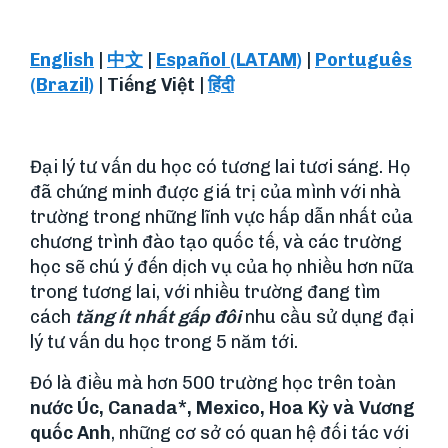
English
|
中文
|
Español (LATAM)
|
Português
(Brazil)
|
Tiếng Việt
|
हिंदी
Đại lý tư vấn du học có tương lai tươi sáng. Họ
đã chứng minh được giá trị của mình với nhà
trường trong những lĩnh vực hấp dẫn nhất của
chương trình đào tạo quốc tế, và các trường
học sẽ chú ý đến dịch vụ của họ nhiều hơn nữa
trong tương lai, với nhiều trường đang tìm
cách
tăng ít nhất gấp đôi
nhu cầu sử dụng đại
lý tư vấn du học trong 5 năm tới.
Đó là điều mà hơn 500 trường học trên toàn
nước Úc, Canada*, Mexico, Hoa Kỳ và Vương
quốc Anh
, những cơ sở có quan hệ đối tác với