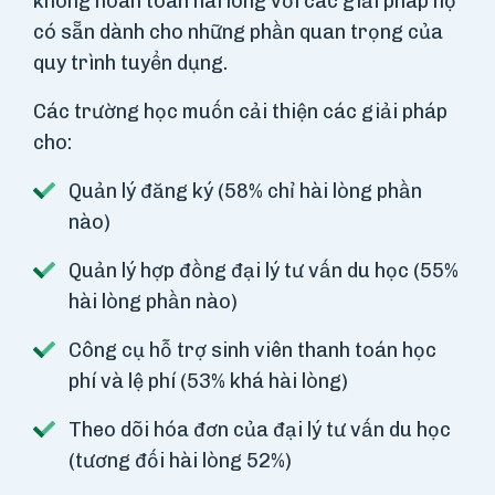
không hoàn toàn hài lòng với các giải pháp họ
có sẵn dành cho những phần quan trọng của
quy trình tuyển dụng.
Các trường học muốn cải thiện các giải pháp
cho:
Quản lý đăng ký (58% chỉ hài lòng phần
nào)
Quản lý hợp đồng đại lý tư vấn du học (55%
hài lòng phần nào)
Công cụ hỗ trợ sinh viên thanh toán học
phí và lệ phí (53% khá hài lòng)
Theo dõi hóa đơn của đại lý tư vấn du học
(tương đối hài lòng 52%)