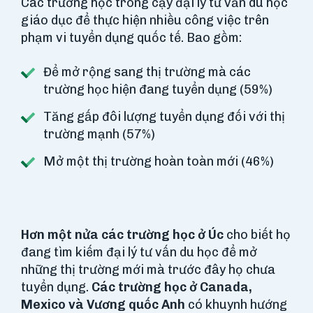
Các trường học trông cậy đại lý tư vấn du học
giáo dục để thực hiện nhiều công việc trên
phạm vi tuyển dụng quốc tế. Bao gồm:
Để mở rộng sang thị trường mà các
trường học hiện đang tuyển dụng (59%)
Tăng gấp đôi lượng tuyển dụng đối với thị
trường mạnh (57%)
Mở một thị trường hoàn toàn mới (46%)
Hơn một nửa các trường học ở Úc
cho biết họ
đang tìm kiếm đại lý tư vấn du học để mở
những thị trường mới mà trước đây họ chưa
tuyển dụng.
Các trường học ở Canada,
Mexico và Vương quốc Anh
có khuynh hướng