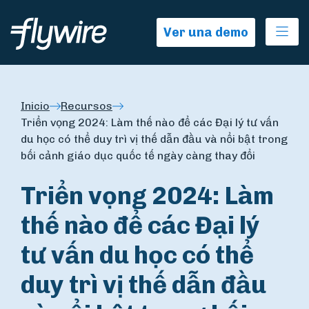
Ope
Ver una demo
Inicio
Recursos
Triển vọng 2024: Làm thế nào để các Đại lý tư vấn
du học có thể duy trì vị thế dẫn đầu và nổi bật trong
bối cảnh giáo dục quốc tế ngày càng thay đổi
Triển vọng 2024: Làm
thế nào để các Đại lý
tư vấn du học có thể
duy trì vị thế dẫn đầu