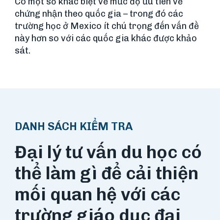
Có một số khác biệt về mức độ ưu tiên về
chứng nhận theo quốc gia – trong đó các
trường học ở Mexico ít chú trọng đến vấn đề
này hơn so với các quốc gia khác được khảo
sát.
DANH SÁCH KIỂM TRA
Đại lý tư vấn du học có
thể làm gì để cải thiện
mối quan hệ với các
trường giáo dục đại