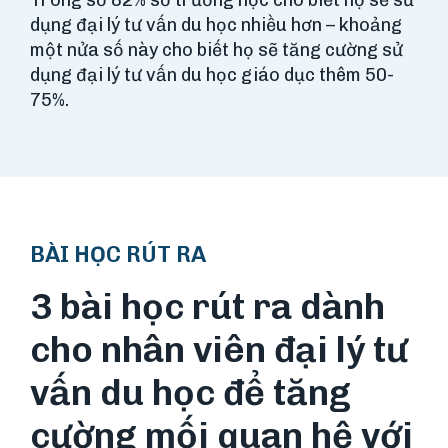
dụng đại lý tư vấn du học nhiều hơn – khoảng
một nửa số này cho biết họ sẽ tăng cường sử
dụng đại lý tư vấn du học giáo dục thêm 50-
75%.
BÀI HỌC RÚT RA
3 bài học rút ra dành
cho nhân viên đại lý tư
vấn du học để tăng
cường mối quan hệ với