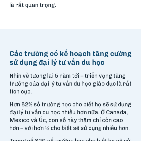
là rất quan trọng.
Các trường có kế hoạch tăng cường
sử dụng đại lý tư vấn du học
Nhìn về tương lai 5 năm tới – triển vọng tăng
trưởng của đại lý tư vấn du học giáo dục là rất
tích cực.
Hơn 82% số trường học cho biết họ sẽ sử dụng
đại lý tư vấn du học nhiều hơn nữa. Ở Canada,
Mexico và Úc, con số này thậm chí còn cao
hơn – với hơn ⅓ cho biết sẽ sử dụng nhiều hơn.
Trong số 82% số trường học cho biết họ sẽ sử