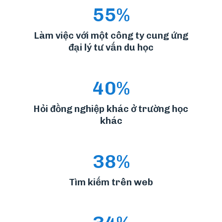
55%
Làm việc với một công ty cung ứng
đại lý tư vấn du học
40%
Hỏi đồng nghiệp khác ở trường học
khác
38%
Tìm kiếm trên web