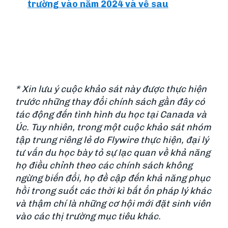
trường vào năm 2024 và về sau
* Xin lưu ý cuộc khảo sát này được thực hiện
trước những thay đổi chính sách gần đây có
tác động đến tình hình du học tại Canada và
Úc. Tuy nhiên, trong một cuộc khảo sát nhóm
tập trung riêng lẻ do Flywire thực hiện, đại lý
tư vấn du học bày tỏ sự lạc quan về khả năng
họ điều chỉnh theo các chính sách không
ngừng biến đổi, họ đề cập đến khả năng phục
hồi trong suốt các thời kì bất ổn pháp lý khác
và thậm chí là những cơ hội mới đặt sinh viên
vào các thị trường mục tiêu khác.