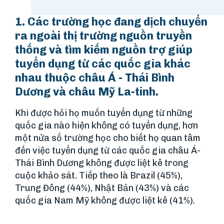
1. Các trường học đang dịch chuyển
ra ngoài thị trường nguồn truyền
thống và tìm kiếm nguồn trợ giúp
tuyển dụng từ các quốc gia khác
nhau thuộc châu Á - Thái Bình
Dương và châu Mỹ La-tinh.
Khi được hỏi họ muốn tuyển dụng từ những
quốc gia nào hiện không có tuyển dụng, hơn
một nửa số trường học cho biết họ quan tâm
đến việc tuyển dụng từ các quốc gia châu Á-
Thái Bình Dương không được liệt kê trong
cuộc khảo sát. Tiếp theo là Brazil (45%),
Trung Đông (44%), Nhật Bản (43%) và các
quốc gia Nam Mỹ không được liệt kê (41%).