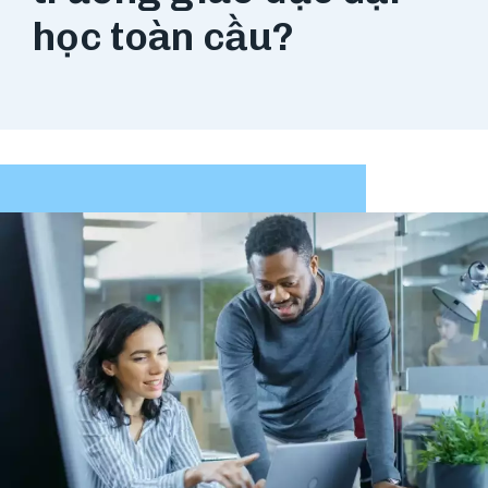
học toàn cầu?