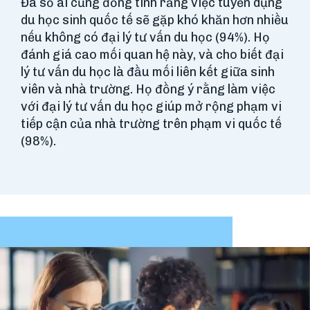
Đa số ai cũng đồng tình rằng việc tuyển dụng
du học sinh quốc tế sẽ gặp khó khăn hơn nhiều
nếu không có đại lý tư vấn du học (94%). Họ
đánh giá cao mối quan hệ này, và cho biết đại
lý tư vấn du học là đầu mối liên kết giữa sinh
viên và nhà trường. Họ đồng ý rằng làm việc
với đại lý tư vấn du học giúp mở rộng phạm vi
tiếp cận của nhà trường trên phạm vi quốc tế
(98%).