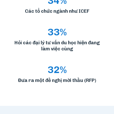
34%
Các tổ chức ngành như ICEF
33%
Hỏi các đại lý tư vấn du học hiện đang
làm việc cùng
32%
Đưa ra một đề nghị mời thầu (RFP)