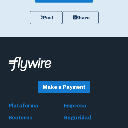
Post
Share
Make a Payment
Plataforma
Empresa
Sectores
Seguridad