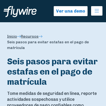
Ope
Ver una demo
Inicio
Recursos
Seis pasos para evitar estafas en el pago de
matrícula
Seis pasos para evitar
estafas en el pago de
matrícula
Tome medidas de seguridad en línea, reporte
actividades sospechosas y utilice
proveedores de pago confiables como