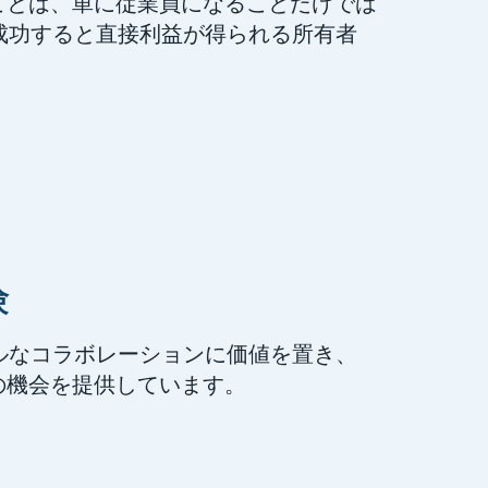
働くことは、単に従業員になることだけでは
成功すると直接利益が得られる所有者
験
ルなコラボレーションに価値を置き、
張の機会を提供しています。