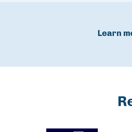
Learn mo
Re