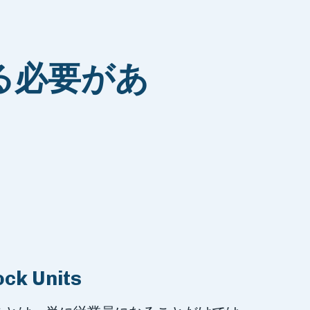
る必要があ
ock Units