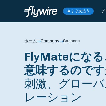
プ
今すぐ支払う
ホーム
Company
Careers
FlyMateに
意味するのです
刺激、グローバ
レーション