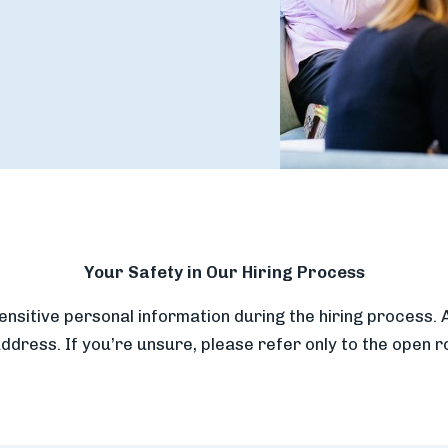
Your Safety in Our Hiring Process
ensitive personal information during the hiring process. 
dress. If you’re unsure, please refer only to the open role