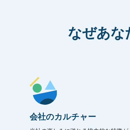
なぜあな
会社のカルチャー