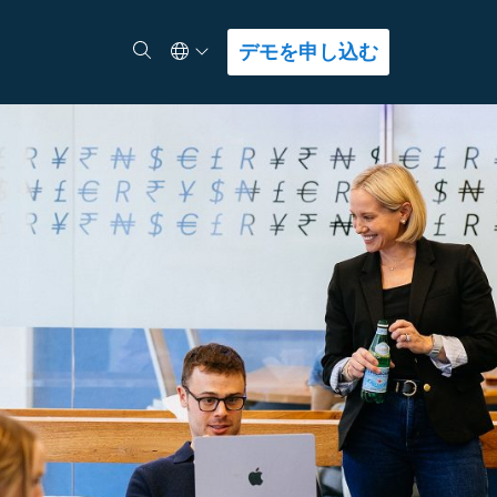
Select Language
検索
デモを申し込む