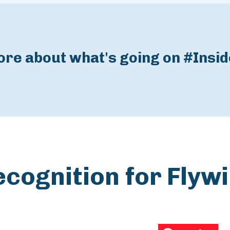
re about what's going on #Insi
cognition for Flyw