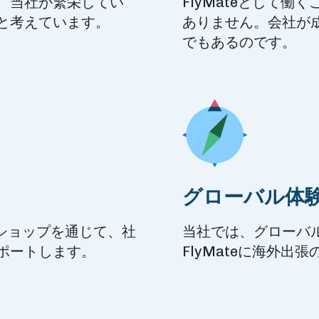
、当社が繁栄してい
FlyMateとして
と考えています。
ありません。会社が
でもあるのです。
グローバル体
ショップを通じて、社
当社では、グローバ
ポートします。
FlyMateに海外出