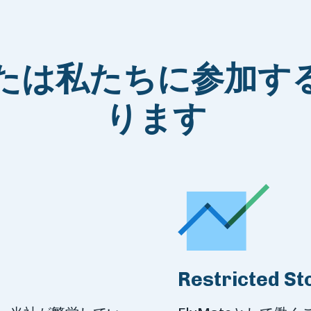
たは私たちに参加す
ります
Restricted St