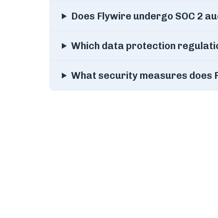
Does Flywire undergo SOC 2 au
Which data protection regulati
What security measures does 