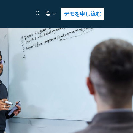
Select Language
検索
デモを申し込む