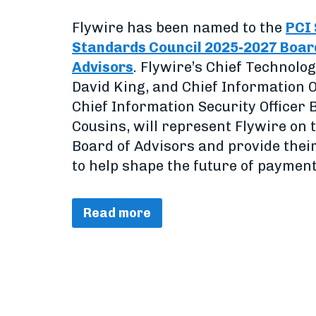
Flywire has been named to the
PCI 
Standards Council 2025-2027 Boar
Advisors
. Flywire’s Chief Technolog
David King, and Chief Information O
Chief Information Security Officer
Cousins, will represent Flywire on 
Board of Advisors and provide thei
to help shape the future of payment
Read more