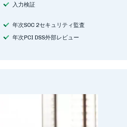
入力検証
年次SOC 2セキュリティ監査
年次PCI DSS外部レビュー