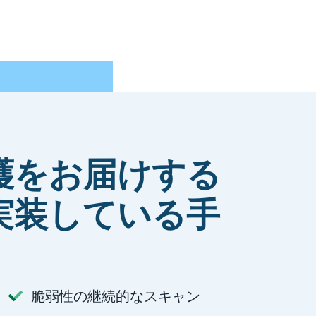
護をお届けする
実装している手
脆弱性の継続的なスキャン