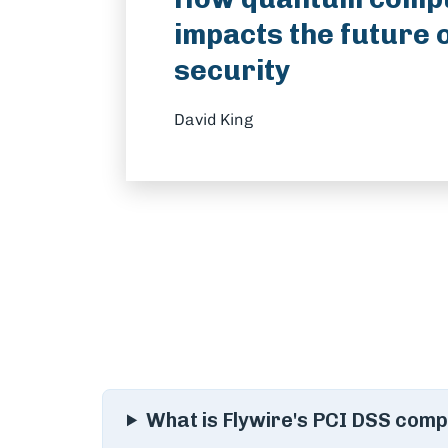
impacts the future 
security
David King
What is Flywire's PCI DSS comp