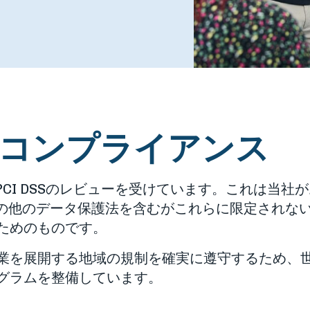
コンプライアンス
びPCI DSSのレビューを受けています。これは当
LBA、その他のデータ保護法を含むがこれらに限定さ
ためのものです。
業を展開する地域の規制を確実に遵守するため、
グラムを整備しています。