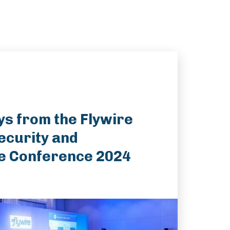
s from the Flywire
ecurity and
e Conference 2024