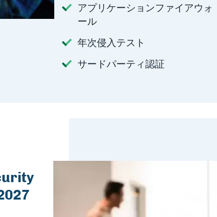
アプリケーションファイアウォ
ール
年次侵入テスト
サードパーティ認証
urity
-2027