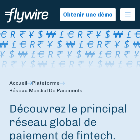
Ope
Obtenir une démo
Accueil
Plateforme
Réseau Mondial De Paiements
Découvrez le principal
réseau global de
paiement de fintech.