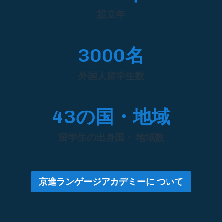
設立年
3000名
外国人留学生数
43の国・地域
留学生の出身国・ 地域数
京進ランゲージアカデミーに ついて