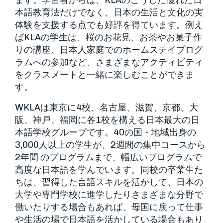
ます。学習者からは、KLAのこうした優れた日
本語教育法だけでなく、日本の生活と文化の実
体験を支援する点でも好評を得ています。例え
ばKLAの学生は、桜のお花見、お茶やお菓子作
りの講座、日本人家庭でのホームステイプログ
ラムへの参加など、さまざまなアクティビティ
をクラスメートと一緒に楽しむことができま
す。
WKLAは東京に4校、名古屋、滋賀、京都、大
阪、神戸、福岡に各1校を構える日本最大の日
本語学校グループです。40の国・地域出身の
3,000人以上の学生が、2週間の集中コースから
2年間 のプログラムまで、幅広いプログラムで
高度な日本語を学んでいます。同校の卒業生た
ちは、習得した言語スキルを活かして、日本の
大学や専門学校に進学したりさまざまな分野で
働いたりする場合もあれば、母国に戻って仕事
や生活の場で日本語を活かしている場合もあり