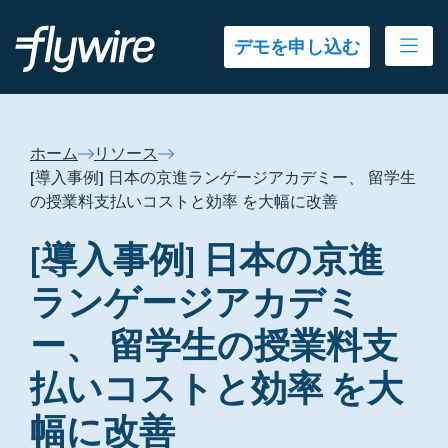
Ope
デモを申し込む
ホーム
リソース
[導入事例] 日本の京進ランゲージアカデミー、 留学生
の授業料支払いコストと効率 を大幅に改善
[導入事例] 日本の京進
ランゲージアカデミ
ー、 留学生の授業料支
払いコストと効率 を大
幅に改善