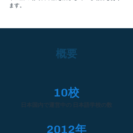
ます。
概要
10校
日本国内で運営中の 日本語学校の数
2012年