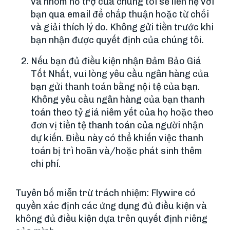
và nhóm hỗ trợ của chúng tôi sẽ liên hệ với
bạn qua email để chấp thuận hoặc từ chối
và giải thích lý do. Không gửi tiền trước khi
bạn nhận được quyết định của chúng tôi.
Nếu bạn đủ điều kiện nhận Đảm Bảo Giá
Tốt Nhất, vui lòng yêu cầu ngân hàng của
bạn gửi thanh toán bằng nội tệ của bạn.
Không yêu cầu ngân hàng của bạn thanh
toán theo tỷ giá niêm yết của họ hoặc theo
đơn vị tiền tệ thanh toán của người nhận
dự kiến. Điều này có thể khiến việc thanh
toán bị trì hoãn và/hoặc phát sinh thêm
chi phí.
Tuyên bố miễn trừ trách nhiệm: Flywire có
quyền xác định các ứng dụng đủ điều kiện và
không đủ điều kiện dựa trên quyết định riêng