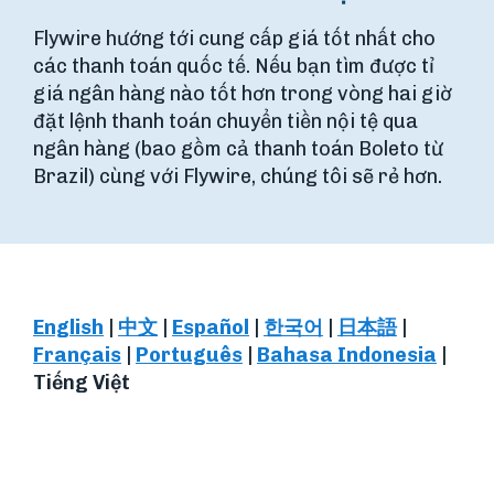
Flywire hướng tới cung cấp giá tốt nhất cho
các thanh toán quốc tế. Nếu bạn tìm được tỉ
giá ngân hàng nào tốt hơn trong vòng hai giờ
đặt lệnh thanh toán chuyển tiền nội tệ qua
ngân hàng (bao gồm cả thanh toán Boleto từ
Brazil) cùng với Flywire, chúng tôi sẽ rẻ hơn.
English
|
中文
|
Español
|
한국어
|
日本語
|
Français
|
Português
|
Bahasa Indonesia
|
Tiếng Việt