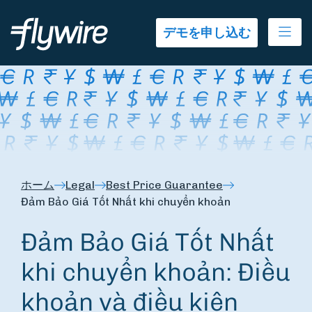
Ope
デモを申し込む
ホーム
Legal
Best Price Guarantee
Đảm Bảo Giá Tốt Nhất khi chuyển khoản
Đảm Bảo Giá Tốt Nhất
khi chuyển khoản: Điều
khoản và điều kiện