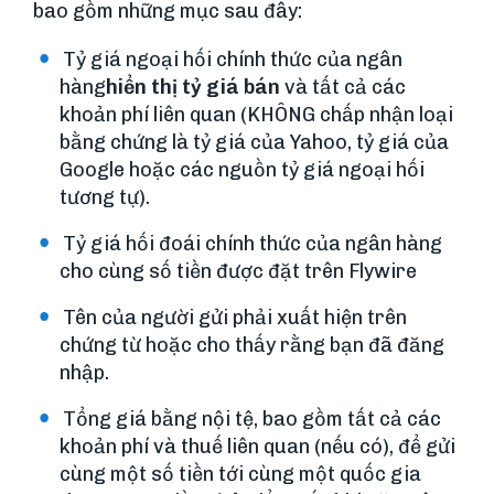
bao gồm những mục sau đây:
Tỷ giá ngoại hối chính thức của ngân
hàng
hiển thị tỷ giá bán
và tất cả các
khoản phí liên quan (KHÔNG chấp nhận loại
bằng chứng là tỷ giá của Yahoo, tỷ giá của
Google hoặc các nguồn tỷ giá ngoại hối
tương tự).
Tỷ giá hối đoái chính thức của ngân hàng
cho cùng số tiền được đặt trên Flywire
Tên của người gửi phải xuất hiện trên
chứng từ hoặc cho thấy rằng bạn đã đăng
nhập.
Tổng giá bằng nội tệ, bao gồm tất cả các
khoản phí và thuế liên quan (nếu có), để gửi
cùng một số tiền tới cùng một quốc gia