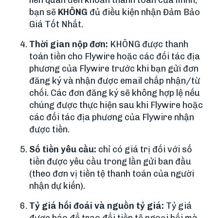
liên quan đến khoản thanh toán của mình,
bạn sẽ
KHÔNG
đủ điều kiện nhận Đảm Bảo
Giá Tốt Nhất.
Thời gian nộp đơn:
KHÔNG được thanh
toán tiền cho Flywire hoặc các đối tác địa
phương của Flywire trước khi bạn gửi đơn
đăng ký và nhận được email chấp nhận/từ
chối. Các đơn đăng ký sẽ không hợp lệ nếu
chúng được thực hiện sau khi Flywire hoặc
các đối tác địa phương của Flywire nhận
được tiền.
Số tiền yêu cầu:
chỉ có giá trị đối với số
tiền được yêu cầu trong lần gửi ban đầu
(theo đơn vị tiền tệ thanh toán của người
nhận dự kiến).
Tỷ giá hối đoái và nguồn tỷ giá:
Tỷ giá