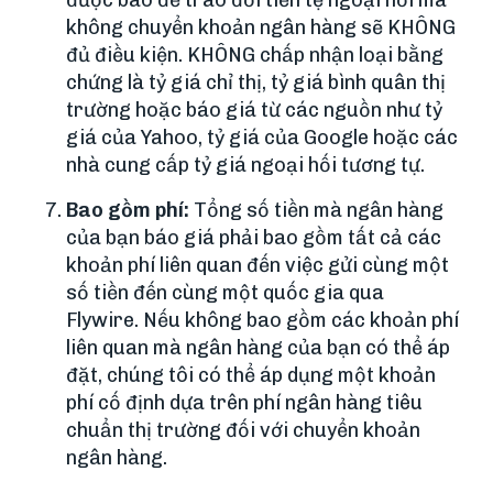
được báo để trao đổi tiền tệ ngoại hối mà
không chuyển khoản ngân hàng sẽ KHÔNG
đủ điều kiện. KHÔNG chấp nhận loại bằng
chứng là tỷ giá chỉ thị, tỷ giá bình quân thị
trường hoặc báo giá từ các nguồn như tỷ
giá của Yahoo, tỷ giá của Google hoặc các
nhà cung cấp tỷ giá ngoại hối tương tự.
Bao gồm phí:
Tổng số tiền mà ngân hàng
của bạn báo giá phải bao gồm tất cả các
khoản phí liên quan đến việc gửi cùng một
số tiền đến cùng một quốc gia qua
Flywire. Nếu không bao gồm các khoản phí
liên quan mà ngân hàng của bạn có thể áp
đặt, chúng tôi có thể áp dụng một khoản
phí cố định dựa trên phí ngân hàng tiêu
chuẩn thị trường đối với chuyển khoản
ngân hàng.