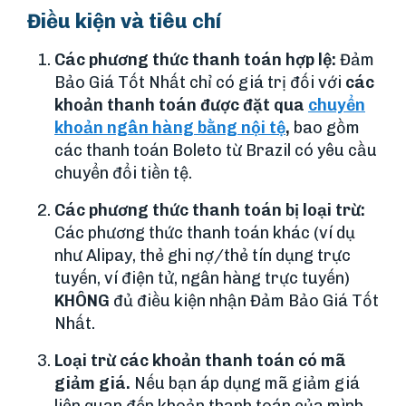
Điều kiện và tiêu chí
Các phương thức thanh toán hợp lệ:
Đảm
Bảo Giá Tốt Nhất chỉ có giá trị đối với
các
khoản thanh toán được đặt qua
chuyển
khoản ngân hàng bằng nội tệ
,
bao gồm
các thanh toán Boleto từ Brazil có yêu cầu
chuyển đổi tiền tệ.
Các phương thức thanh toán bị loại trừ:
Các phương thức thanh toán khác (ví dụ
như Alipay, thẻ ghi nợ/thẻ tín dụng trực
tuyến, ví điện tử, ngân hàng trực tuyến)
KHÔNG
đủ điều kiện nhận Đảm Bảo Giá Tốt
Nhất.
Loại trừ các khoản thanh toán có mã
giảm giá.
Nếu bạn áp dụng mã giảm giá